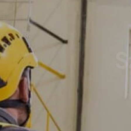
S
Certyfiko