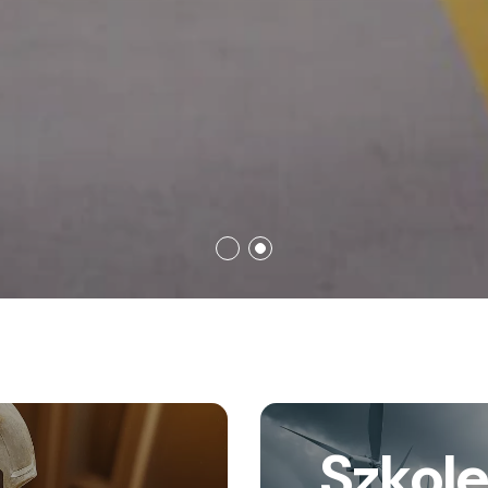
Szkole